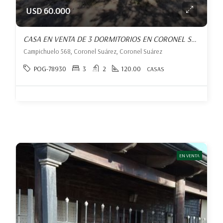
USD 60.000
CASA EN VENTA DE 3 DORMITORIOS EN CORONEL SUÁREZ
Campichuelo 568, Coronel Suárez, Coronel Suárez
POG-78930
3
2
120.00
CASAS
EN VENTA