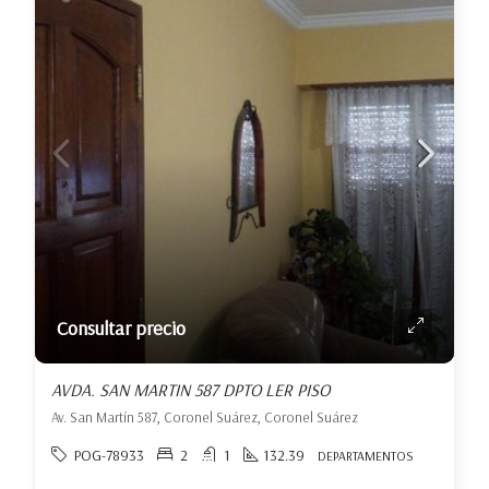
Consultar precio
AVDA. SAN MARTIN 587 DPTO LER PISO
Av. San Martín 587, Coronel Suárez, Coronel Suárez
POG-78933
2
1
132.39
DEPARTAMENTOS