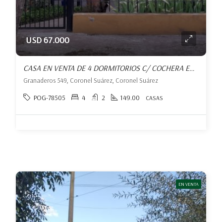
USD 67.000
CASA EN VENTA DE 4 DORMITORIOS C/ COCHERA EN CORONEL SUÁREZ
Granaderos 549, Coronel Suárez, Coronel Suárez
POG-78505
4
2
149.00
CASAS
EN VENTA