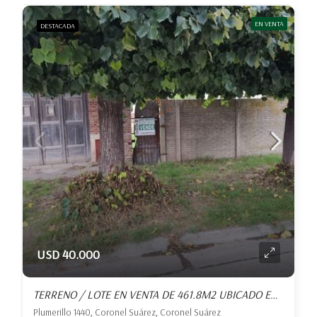
EN VENTA
DESTACADA
USD 40.000
TERRENO / LOTE EN VENTA DE 461.8M2 UBICADO EN CORONEL SUÁREZ
Plumerillo 1440, Coronel Suárez, Coronel Suárez