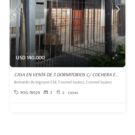
USD 140.000
CASA EN VENTA DE 3 DORMITORIOS C/ COCHERA EN CORONEL SUÁREZ
Bernardo de Irigoyen 538, Coronel Suárez, Coronel Suárez
POG-78929
3
2
CASAS