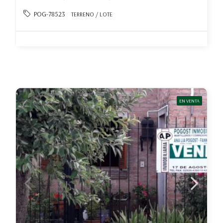
POG-78523
TERRENO / LOTE
EN VENTA