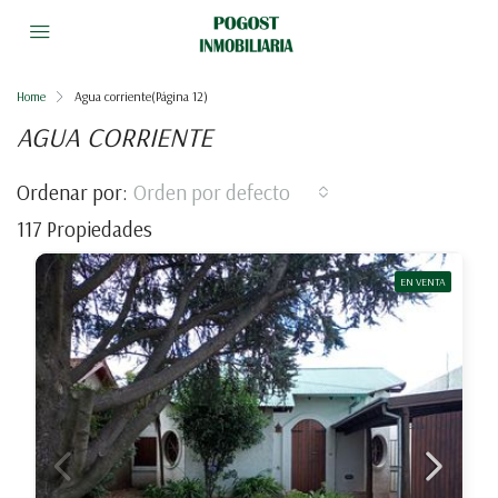
Home
Agua corriente
(Página 12)
AGUA CORRIENTE
Ordenar por:
Orden por defecto
117 Propiedades
EN VENTA