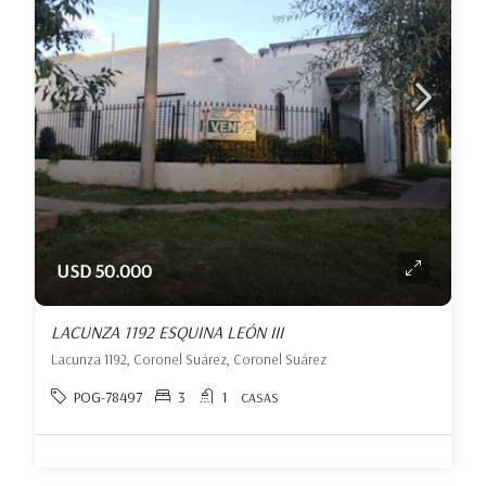
USD 50.000
LACUNZA 1192 ESQUINA LEÓN III
Lacunza 1192, Coronel Suárez, Coronel Suárez
POG-78497
3
1
CASAS