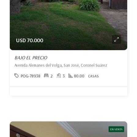
USD 70.000
BAJO EL PRECIO
Avenida Alemanes del Volga, San José, Coronel Suárez
POG-78938
2
3
80.00
CASAS
EN VENTA