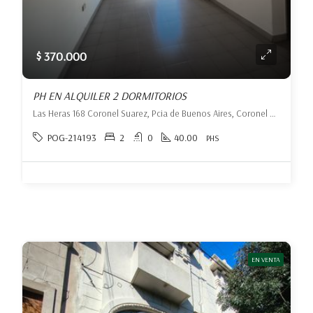
$ 370.000
PH EN ALQUILER 2 DORMITORIOS
Las Heras 168 Coronel Suarez, Pcia de Buenos Aires, Coronel Suárez, Coronel Suárez
POG-214193
2
0
40.00
PHS
EN VENTA