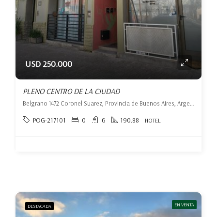
USD 250.000
PLENO CENTRO DE LA CIUDAD
Belgrano 1472 Coronel Suarez, Provincia de Buenos Aires, Argentina, Coronel Suárez, Coronel Suárez
POG-217101
0
6
190.88
HOTEL
EN VENTA
DESTACADA