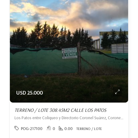
USD 25.000
TERRENO / LOTE 308.45M2 CALLE LOS PATOS
Los Patos entre Coliqueo y Directorio Coronel Suárez, Coronel Suárez, Coronel Suárez
POG-217100
0
0.00
TERRENO / LOTE