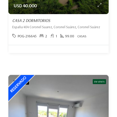
USD 40.000
CASA 2 DORMITORIOS
España 404 Coronel Suarez, Coronel Suárez, Coronel Suárez
POG-216645
2
1
99.00
CASAS
EN VENTA
DESTACADA