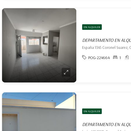
EN ALQUILER
DEPARTAMENTO EN ALQU
España 1345 Coronel Suarez, 
POG-224664
1
EN ALQUILER
DEPARTAMENTO EN ALQU