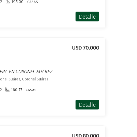
2
195.00
CASAS
Detalle
USD 70.000
HERA EN CORONEL SUÁREZ
ronel Suárez, Coronel Suárez
2
180.77
CASAS
Detalle
USD 80.000