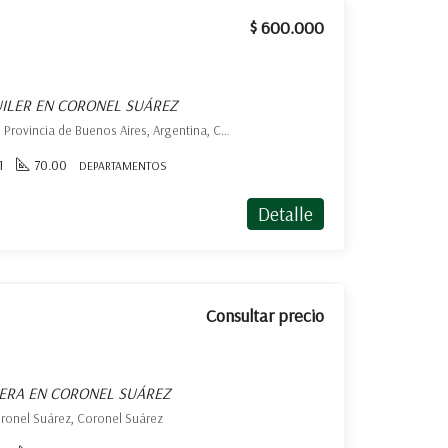
$ 600.000
ILER EN CORONEL SUÁREZ
Belgrano 1672 Coronel Suárez, Provincia de Buenos Aires, Argentina, Coronel Suárez, Coronel Suárez
1
70.00
DEPARTAMENTOS
Detalle
Consultar precio
HERA EN CORONEL SUÁREZ
ronel Suárez, Coronel Suárez