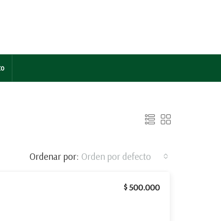
to
Ordenar por:
Orden por defecto
$ 500.000