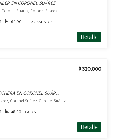
ILER EN CORONEL SUÁREZ
, Coronel Suárez, Coronel Suárez
1
68.90
DEPARTAMENTOS
Detalle
$ 320.000
CASA EN ALQUILER C/ COCHERA EN CORONEL SUÁREZ
Suarez, Coronel Suárez, Coronel Suárez
1
48.00
CASAS
Detalle