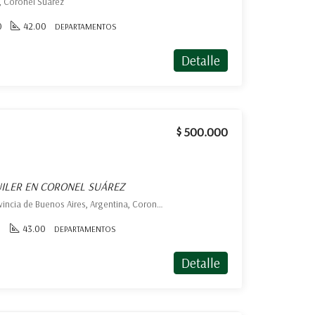
z, Coronel Suárez
0
42.00
DEPARTAMENTOS
Detalle
$ 500.000
ILER EN CORONEL SUÁREZ
Mitre 1551 Coronel Suarez, Provincia de Buenos Aires, Argentina, Coronel Suárez, Coronel Suárez
1
43.00
DEPARTAMENTOS
Detalle