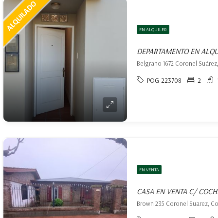
EN ALQUILER
DEPARTAMENTO EN ALQU
POG-223708
2
EN VENTA
CASA EN VENTA C/ COC
Brown 235 Coronel Suarez, Co