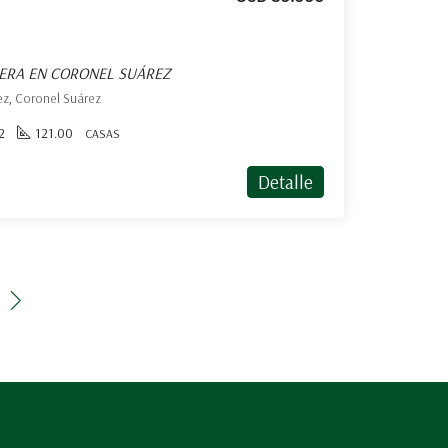
HERA EN CORONEL SUÁREZ
ez, Coronel Suárez
2
121.00
CASAS
Detalle