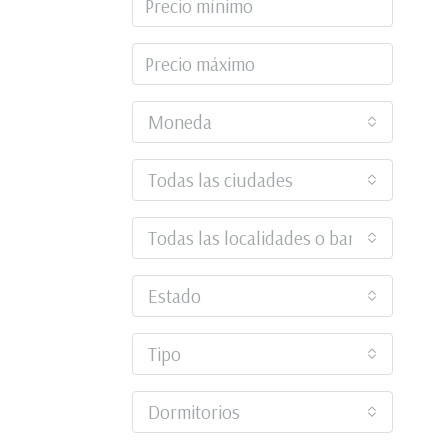
Moneda
Todas las ciudades
Todas las localidades o barrios
Estado
Tipo
Dormitorios