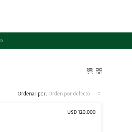
to
Ordenar por:
Orden por defecto
USD 120.000