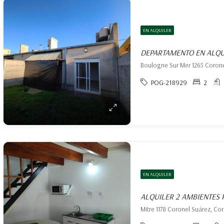
EN ALQUILER
DEPARTAMENTO EN ALQU
Boulogne Sur Mer 1265 Corone
POG-218929
2
EN ALQUILER
ALQUILER 2 AMBIENTES
Mitre 1178 Coronel Suárez, Co