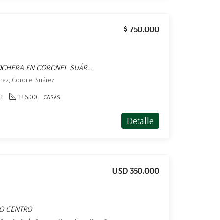
$ 750.000
CASA EN ALQUILER C/ COCHERA EN CORONEL SUÁREZ
árez, Coronel Suárez
1
116.00
CASAS
Detalle
USD 350.000
O CENTRO