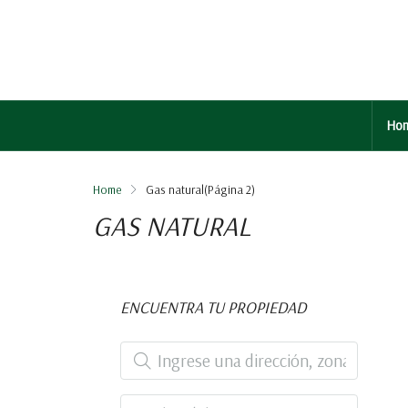
Ho
Home
Gas natural
(Página 2)
GAS NATURAL
ENCUENTRA TU PROPIEDAD