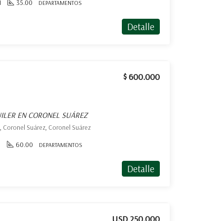
1
35.00
DEPARTAMENTOS
Detalle
$ 600.000
ILER EN CORONEL SUÁREZ
, Coronel Suárez, Coronel Suárez
1
60.00
DEPARTAMENTOS
Detalle
USD 250.000