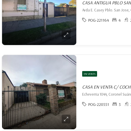
CASA ANTIGUA PBLO SAN
POG-221164
4
EN VENTA
CASA EN VENTA C/ COC
Echeverria 1044, Coronel Suár
POG-220551
3