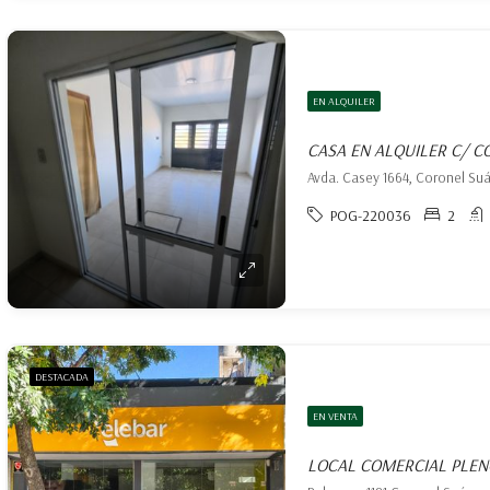
EN ALQUILER
Avda. Casey 1664, Coronel Su
POG-220036
2
DESTACADA
EN VENTA
LOCAL COMERCIAL PLEN