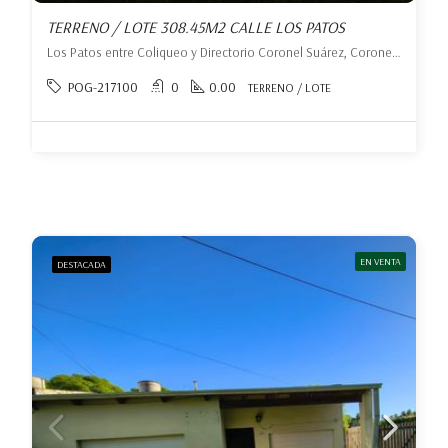
TERRENO / LOTE 308.45M2 CALLE LOS PATOS
Los Patos entre Coliqueo y Directorio Coronel Suárez, Coronel Suárez, Coronel Suárez
POG-217100
0
0.00
TERRENO / LOTE
EN VENTA
DESTACADA