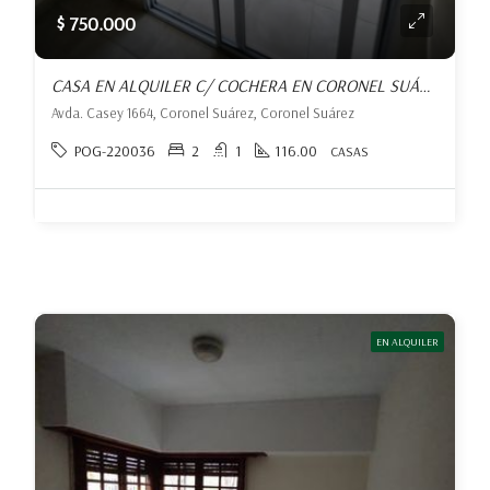
$ 750.000
CASA EN ALQUILER C/ COCHERA EN CORONEL SUÁREZ
Avda. Casey 1664, Coronel Suárez, Coronel Suárez
POG-220036
2
1
116.00
CASAS
EN ALQUILER