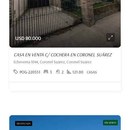
USD 80.000
CASA EN VENTA C/ COCHERA EN CORONEL SUÁREZ
Echeverria 1044, Coronel Suárez, Coronel Suárez
POG-220551
3
2
121.00
CASAS
EN VENTA
DESTACADA