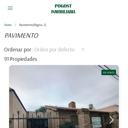
Home
Pavimento
(Página 2)
PAVIMENTO
Ordenar por:
Orden por defecto
91 Propiedades
EN VENTA