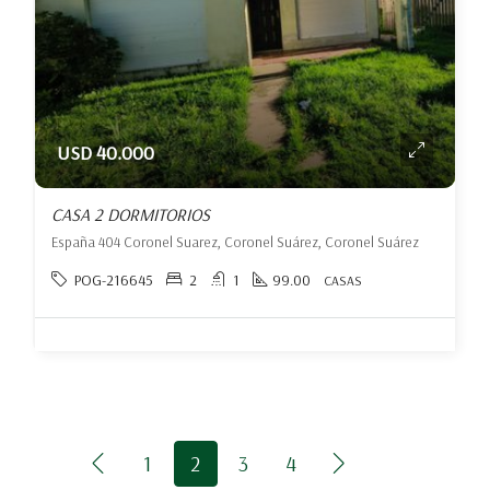
USD 40.000
CASA 2 DORMITORIOS
España 404 Coronel Suarez, Coronel Suárez, Coronel Suárez
POG-216645
2
1
99.00
CASAS
1
2
3
4