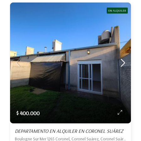
EN ALQUILER
$ 400.000
DEPARTAMENTO EN ALQUILER EN CORONEL SUÁREZ
Boulogne Sur Mer 1265 Coronel, Coronel Suárez, Coronel Suárez