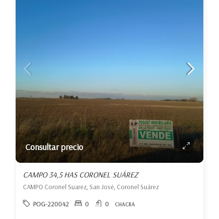
Consultar precio
CAMPO 34,5 HAS CORONEL SUÁREZ
CAMPO Coronel Suarez, San José, Coronel Suárez
POG-220042
0
0
CHACRA