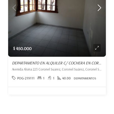
$ 450.000
DEPARTAMENTO EN ALQUILER C/ COCHERA EN CORONEL SUÁREZ
Avenida Alsina 223 Coronel Suarez, Coronel Suárez, Coronel Suárez
POG-219111
1
1
40.00
DEPARTAMENTOS