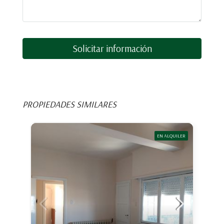
Solicitar información
PROPIEDADES SIMILARES
EN ALQUILER