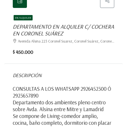
EN ALQUILER
DEPARTAMENTO EN ALQUILER C/ COCHERA
EN CORONEL SUÁREZ
Avenida Alsina 223 Coronel Suarez, Coronel Suárez, Coronel Suárez
$ 450.000
DESCRIPCIÓN
CONSULTAS A LOS WHATSAPP 2926452300 Ó
2923657890
Departamento dos ambientes pleno centro
sobre Avda. Alsina entre Mitre y Lamadrid
Se compone de Living-comedor amplio,
cocina, baño completo, dormitorio con placar