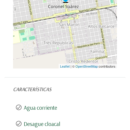
Leaflet
| ©
OpenStreetMap
contributors
CARACTERÍSTICAS
Agua corriente
Desague cloacal