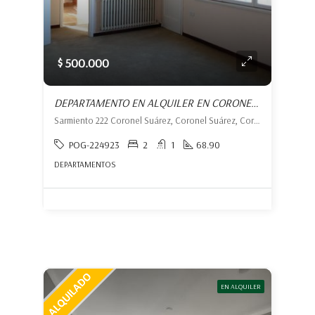
$ 500.000
DEPARTAMENTO EN ALQUILER EN CORONEL SUÁREZ
Sarmiento 222 Coronel Suárez, Coronel Suárez, Coronel Suárez
POG-224923
2
1
68.90
DEPARTAMENTOS
EN ALQUILER