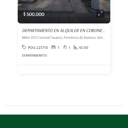
$ 500.000
DEPARTAMENTO EN ALQUILER EN CORONEL SUÁREZ
Mitre 1551 Coronel Suarez, Provincia de Buenos Aires, Argentina, Coronel Suárez, Coronel Suárez
POG-223710
1
1
43.00
DEPARTAMENTOS