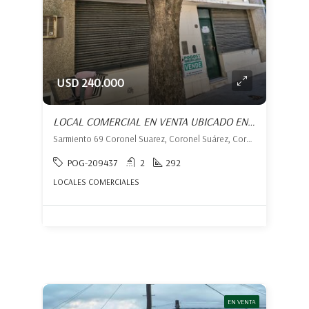
USD 240.000
LOCAL COMERCIAL EN VENTA UBICADO EN CORONEL SUÁREZ
Sarmiento 69 Coronel Suarez, Coronel Suárez, Coronel Suárez
POG-209437
2
292
LOCALES COMERCIALES
EN VENTA