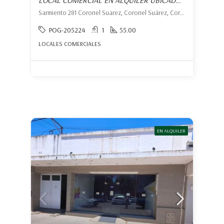
LOCAL COMERCIAL EN ALQUILER UBICADO EN CORONEL SUÁREZ
Sarmiento 281 Coronel Suarez, Coronel Suárez, Coronel Suárez
POG-205224
1
55.00
LOCALES COMERCIALES
EN ALQUILER