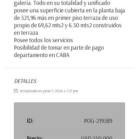
galería. Todo en su totalidad y unificado
posee una superficie cubierta en la planta baja
de 321,96 más en primer piso terraza de uso
propio de 69,62 mts2 y 6.30 mts2 construidos
en terraza
Posee todos los servicios
Posibilidad de tomar en parte de pago
departamento en CABA
DETALLES
Actualizado en junio 7, 2026 a 7:27 pm
ID:
POG-219389
Precio:
USD 350.000