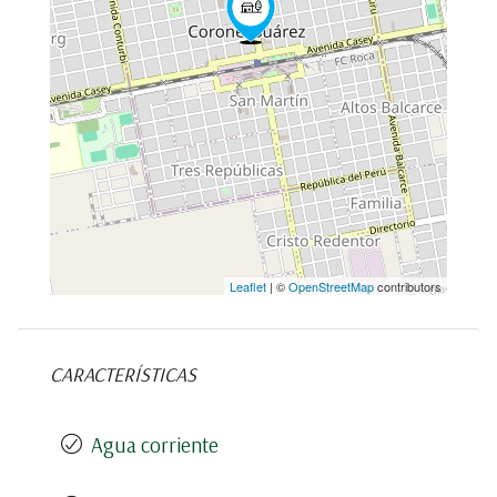
Leaflet
| ©
OpenStreetMap
contributors
CARACTERÍSTICAS
Agua corriente