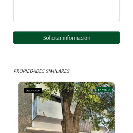
Solicitar información
PROPIEDADES SIMILARES
EN VENTA
DESTACADA