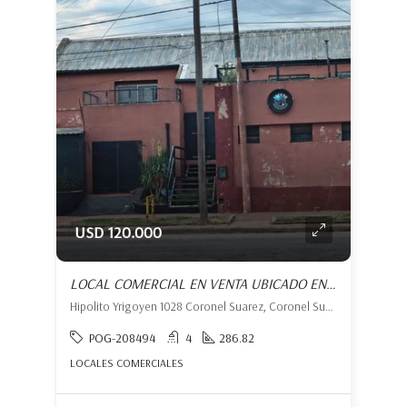
USD 120.000
LOCAL COMERCIAL EN VENTA UBICADO EN CORONEL SUÁREZ
Hipolito Yrigoyen 1028 Coronel Suarez, Coronel Suárez, Coronel Suárez
POG-208494
4
286.82
LOCALES COMERCIALES