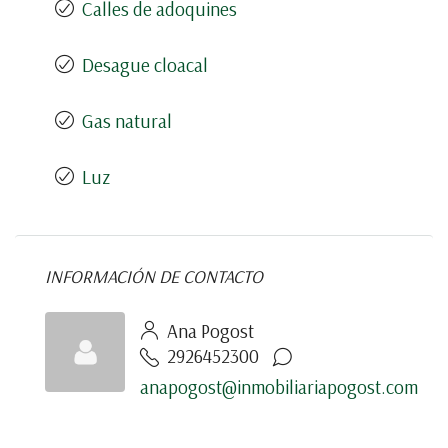
Calles de adoquines
Desague cloacal
Gas natural
Luz
INFORMACIÓN DE CONTACTO
Ana Pogost
2926452300
anapogost@inmobiliariapogost.com